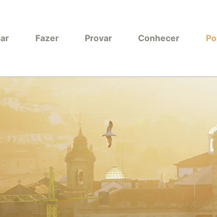
car
Fazer
Provar
Conhecer
Po