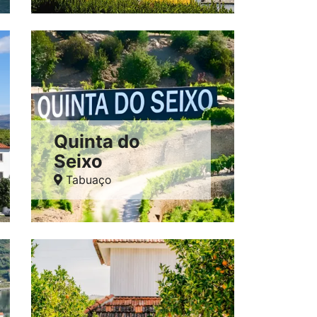
Quinta do
Seixo
Tabuaço