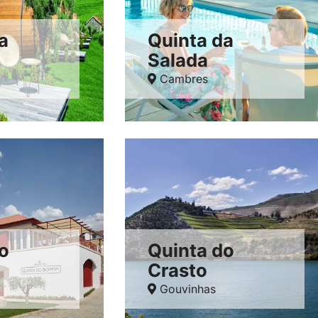
a
Quinta da
Salada
Cambres
o
Quinta do
Crasto
Gouvinhas