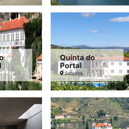
o
Quinta do
l
Portal
Sabrosa