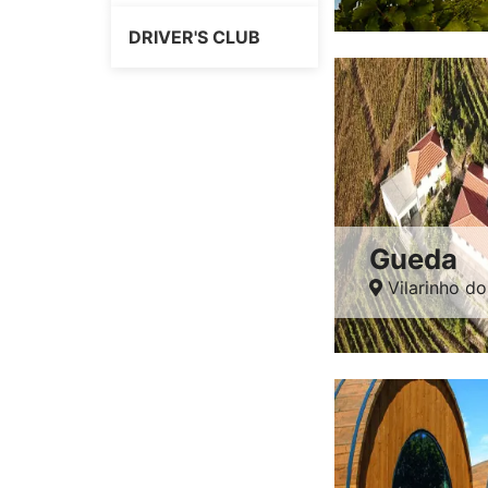
DRIVER'S CLUB
Gueda
Vilarinho do