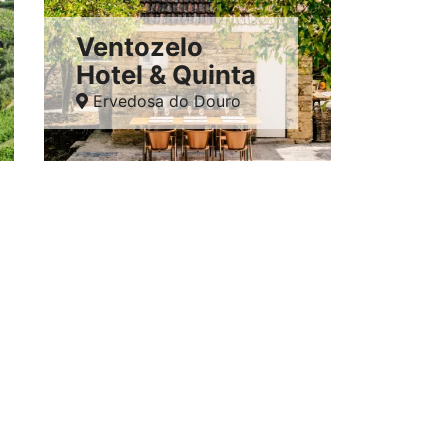
Ventozelo
Hotel & Quinta
Ervedosa do Douro