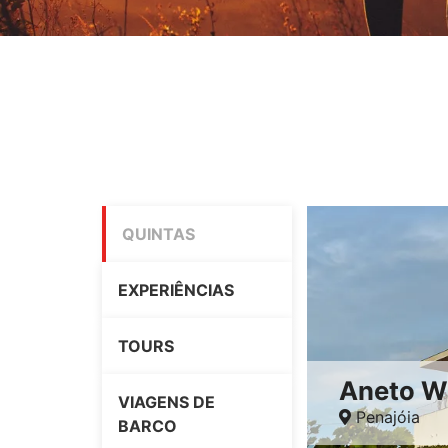
QUINTAS
EXPERIÊNCIAS
TOURS
Aneto W
VIAGENS DE
Penajóia
BARCO