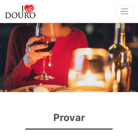
Provar