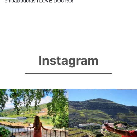
embaixadoras I LOVE DOURO!
Instagram