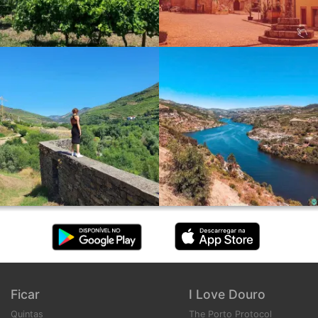
Ficar
I Love Douro
Quintas
The Porto Protocol