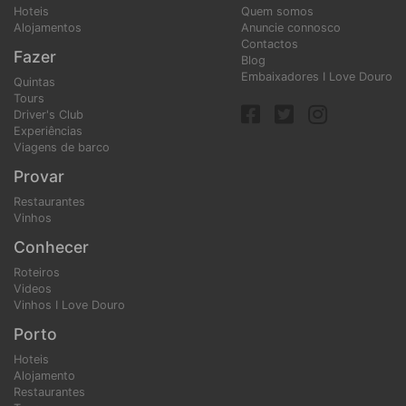
Hoteis
Quem somos
Alojamentos
Anuncie connosco
Contactos
Fazer
Blog
Embaixadores I Love Douro
Quintas
Tours
Driver's Club
Experiências
Viagens de barco
Provar
Restaurantes
Vinhos
Conhecer
Roteiros
Videos
Vinhos I Love Douro
Porto
Hoteis
Alojamento
Restaurantes