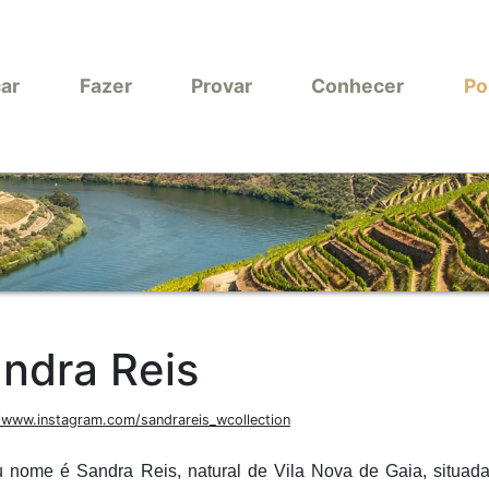
car
Fazer
Provar
Conhecer
Po
ndra Reis
/www.instagram.com/sandrareis_wcollection
 nome é Sandra Reis, natural de Vila Nova de Gaia, situad