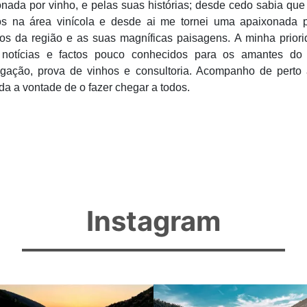
nada por vinho, e pelas suas histórias; desde cedo sabia q
os na área vinícola e desde ai me tornei uma apaixonada p
tos da região e as suas magníficas paisagens. A minha prior
notícias e factos pouco conhecidos para os amantes do 
tigação, prova de vinhos e consultoria. Acompanho de pert
a a vontade de o fazer chegar a todos.
Instagram