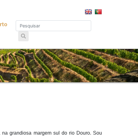
rto
a na grandiosa margem sul do rio Douro. Sou