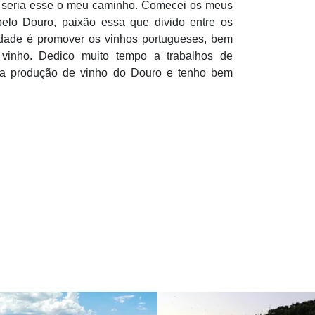
ue seria esse o meu caminho. Comecei os meus
elo Douro, paixão essa que divido entre os
idade é promover os vinhos portugueses, bem
vinho. Dedico muito tempo a trabalhos de
o a produção de vinho do Douro e tenho bem