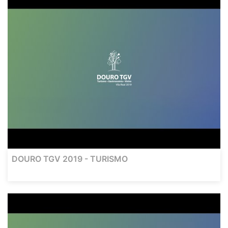
DOURO TGV 2019 - TURISMO