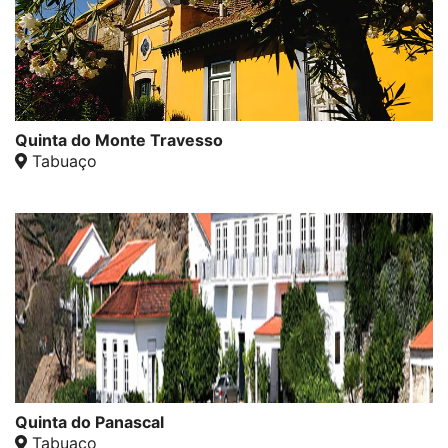
Quinta do Monte Travesso
Tabuaço
Quinta do Panascal
Tabuaço