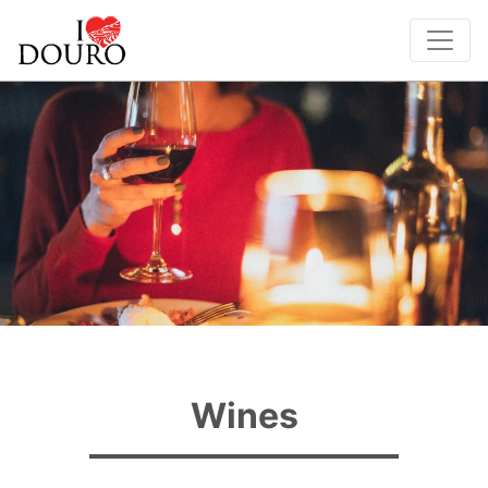
Wines