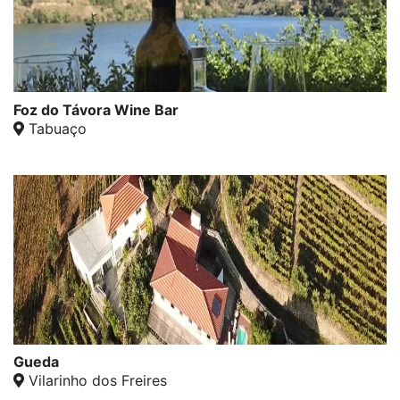
Foz do Távora Wine Bar
Tabuaço
Gueda
Vilarinho dos Freires